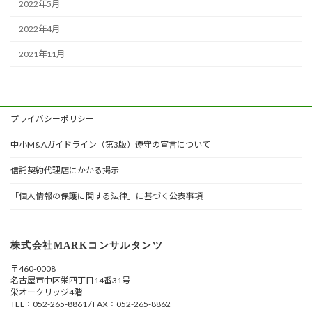
2022年5月
2022年4月
2021年11月
プライバシーポリシー
中小M&Aガイドライン（第3版）遵守の宣言について
信託契約代理店にかかる掲示
「個人情報の保護に関する法律」に基づく公表事項
株式会社MARKコンサルタンツ
〒460-0008
名古屋市中区栄四丁目14番31号
栄オークリッジ4階
TEL：052-265-8861 / FAX：052-265-8862