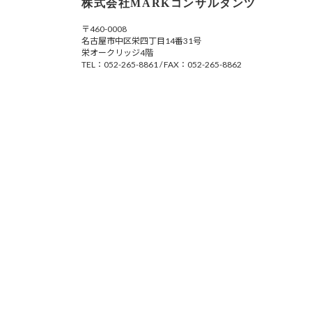
株式会社MARKコンサルタンツ
〒460-0008
名古屋市中区栄四丁目14番31号
栄オークリッジ4階
TEL：052-265-8861 / FAX：052-265-8862